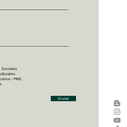
 Sociales
ulturales
eserva - PMS
e
Enviar