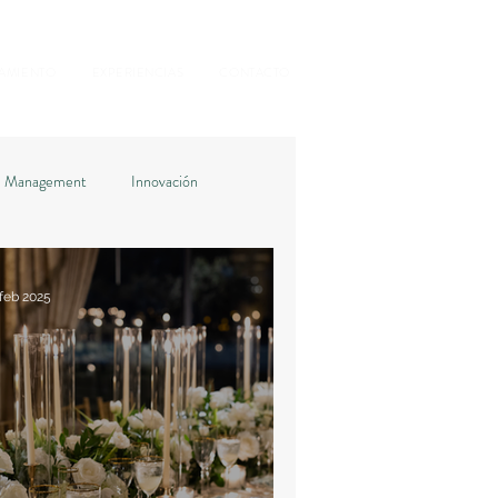
NAMIENTO
EXPERIENCIAS
CONTACTO
e Management
Innovación
 feb 2025