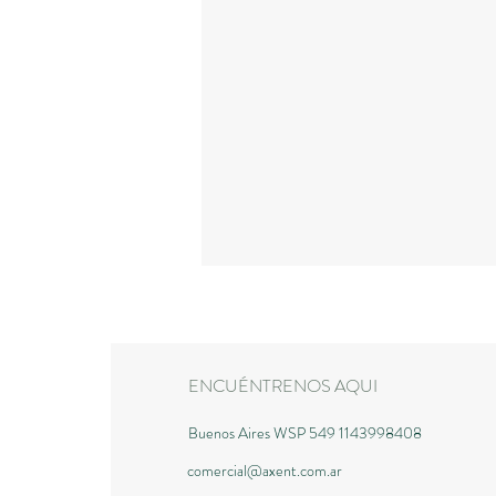
ENCUÉNTRENOS AQUI
Buenos Aires WSP 549 1143998408
comercial@axent.com.ar