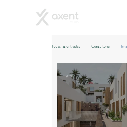
Todas las entradas
Consultoria
Ima
Metaverso
Inteligencia Artificial
9 mar