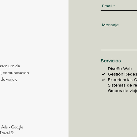
Servicios
 premium de
Diseño Web
al, comunicación
Gestión Redes
de viaje y
Experiencias C
Sistemas de r
Grupos de viaj
a Ads • Google
 Travel &