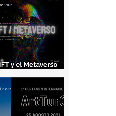
 oct 2022
FT y el Metaverso
ara HOTELEROS
 jun 2021