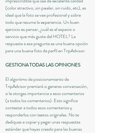
imprescindible que sea de excelente calidad 
(color atractivo, sin pixelar, sin ruido, etc), es 
ideal que la foto se vea profesional y sobre 
todo que resuma la experiencia. Un buen 
ejercicio es pensar, ¿cuál es el espacio o 
servicio que más gusta del HOTEL? La 
respuesta a esa pregunta es una buena opción 
para una buena foto de perfil en TripAdvisor.
GESTIONA TODAS LAS OPINIONES
El algoritmo de posicionamiento de 
TripAdvisor premiará si generas conversación, 
si le otorgas importancia a esos comentarios 
(a todos los comentarios). Esto significa 
contestar a todos esos comentarios y 
responderlos con textos originales. No te 
dediques a copiar y pegar unas respuestas 
estándar que hayas creado para las buenas 