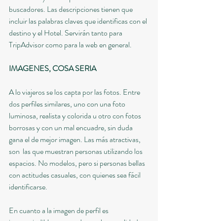
buscadores. Las descripciones tienen que 
incluir las palabras claves que identificas con el 
destino y el Hotel. Servirán tanto para 
TripAdvisor como para la web en general.
IMAGENES, COSA SERIA
A lo viajeros se los capta por las fotos. Entre 
dos perfiles similares, uno con una foto 
luminosa, realista y colorida u otro con fotos 
borrosas y con un mal encuadre, sin duda 
gana el de mejor imagen. Las más atractivas, 
son  las que muestran personas utilizando los 
espacios. No modelos, pero si personas bellas 
con actitudes casuales, con quienes sea fácil 
identificarse.
En cuanto a la imagen de perfil es 